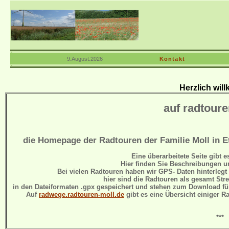
9.August.2026
Kontakt